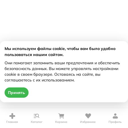
Мы используем файлы cookie, чтобы вам было удобно
пользоваться нашим сайтом.
Они помогают запомнить ваши предпочтения и обеспечить
безопасность данных. Вы можете управлять настройками
cookie в своем браузере. Оставаясь на сайте, вы
соглашаетесь с их использованием.
Принять
Главная
Каталог
Корзина
Избранное
Профиль