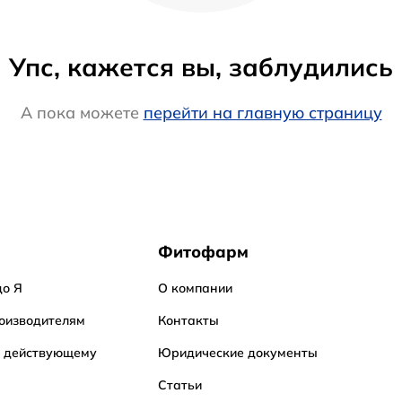
Упс, кажется вы, заблудились
А пока можете
перейти на главную страницу
Фитофарм
до Я
О компании
оизводителям
Контакты
о действующему
Юридические документы
Статьи