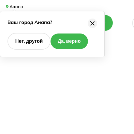
Анапа
Ваш город Анапа?
Каталог
Нет, другой
Да, верно