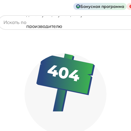
Бонусная программа
действующему веществу
Искать по
производителю
симптому