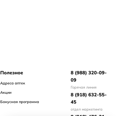
Полезное
8 (988) 320-09-
09
Адреса аптек
Горячая линия
Акции
8 (918) 632-55-
45
Бонусная программа
отдел маркетинга