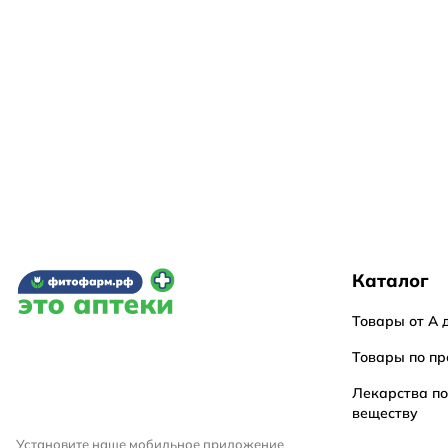
Каталог
Товары от А 
Товары по пр
Лекарства п
веществу
Установите наше мобильное приложение