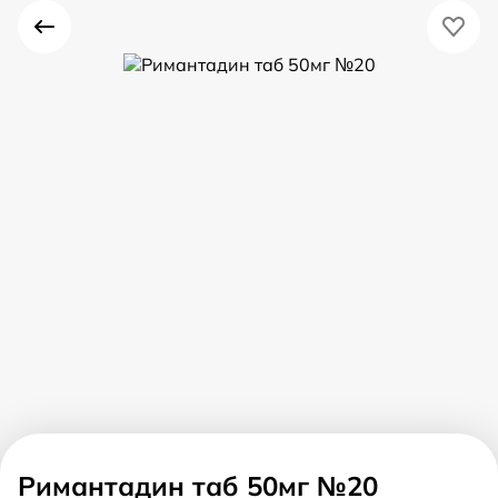
Римантадин таб 50мг №20