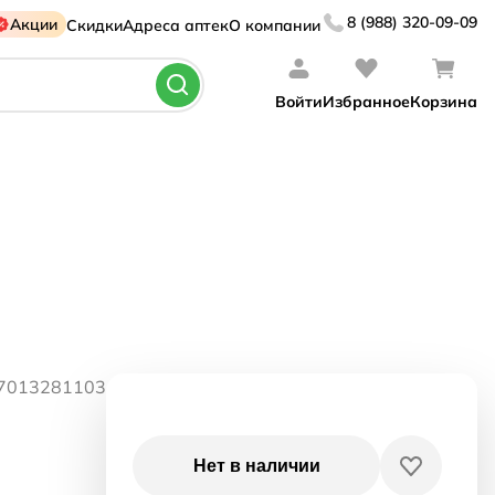
8 (988) 320-09-09
Акции
Скидки
Адреса аптек
О компании
Войти
Избранное
Корзина
07013281103
Нет в наличии