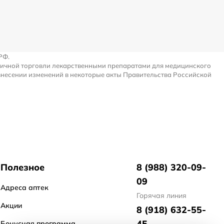
РФ.
ничной торговли лекарственными препаратами для медицинского
внесении изменений в некоторые акты Правительства Российской
Полезное
8 (988) 320-09-
09
Адреса аптек
Горячая линия
Акции
8 (918) 632-55-
45
Бонусная программа