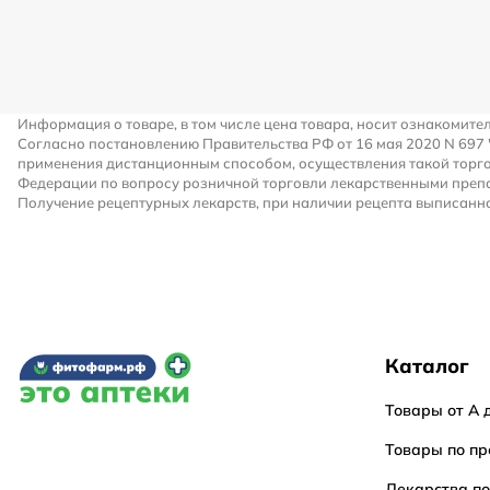
Информация о товаре, в том числе цена товара, носит ознакомите
Согласно постановлению Правительства РФ от 16 мая 2020 N 697
применения дистанционным способом, осуществления такой торго
Федерации по вопросу розничной торговли лекарственными преп
Получение рецептурных лекарств, при наличии рецепта выписанно
Каталог
Товары от А 
Товары по пр
Лекарства п