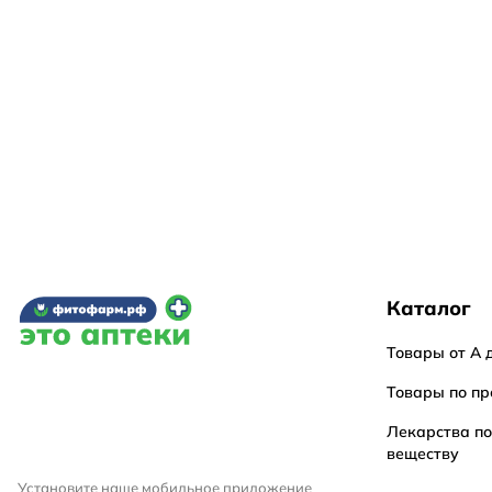
Каталог
Товары от А 
Товары по пр
Лекарства п
веществу
Установите наше мобильное приложение