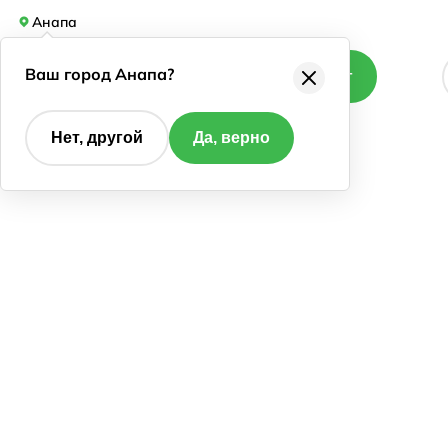
Анапа
Ваш город Анапа?
Каталог
Нет, другой
Да, верно