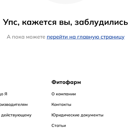
Упс, кажется вы, заблудились
А пока можете
перейти на главную страницу
Фитофарм
до Я
О компании
оизводителям
Контакты
о действующему
Юридические документы
Статьи