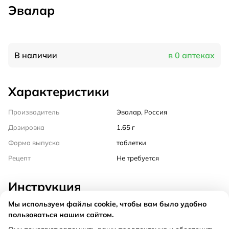
Эвалар
В наличии
в 0 аптеках
Характеристики
Производитель
Эвалар, Россия
Дозировка
1.65 г
Форма выпуска
таблетки
Рецепт
Не требуется
Инструкция
Мы используем файлы cookie, чтобы вам было удобно
Состав
пользоваться нашим сайтом.