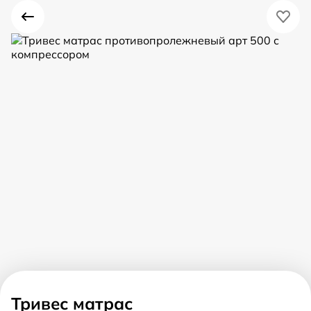
Тривес матрас