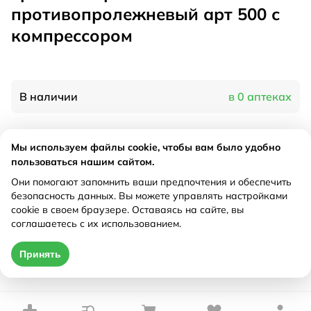
противопролежневый арт 500 с
компрессором
В наличии
в 0 аптеках
Характеристики
Мы используем файлы cookie, чтобы вам было удобно
пользоваться нашим сайтом.
Производитель
Тривес, Китай
Они помогают запомнить ваши предпочтения и обеспечить
Рецепт
Не требуется
безопасность данных. Вы можете управлять настройками
cookie в своем браузере. Оставаясь на сайте, вы
соглашаетесь с их использованием.
Цена действительна только при оформлении онлайн
Принять
Нет в наличии