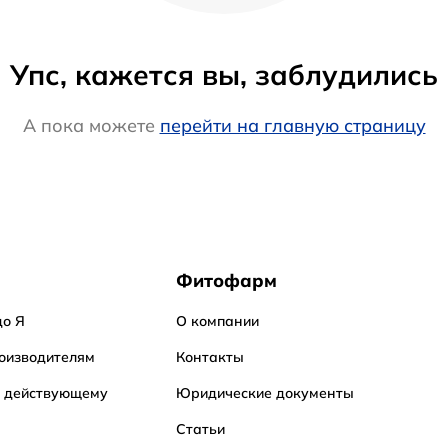
Упс, кажется вы, заблудились
А пока можете
перейти на главную страницу
Фитофарм
до Я
О компании
оизводителям
Контакты
о действующему
Юридические документы
Статьи