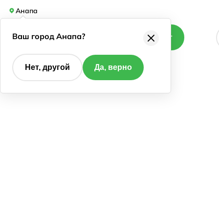
Анапа
Ваш город Анапа?
Каталог
Нет, другой
Да, верно