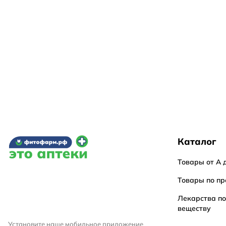
Каталог
Товары от А 
Товары по пр
Лекарства п
веществу
Установите наше мобильное приложение