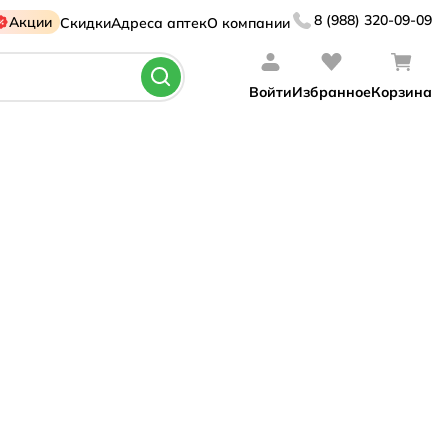
8 (988) 320-09-09
Акции
Скидки
Адреса аптек
О компании
Войти
Избранное
Корзина