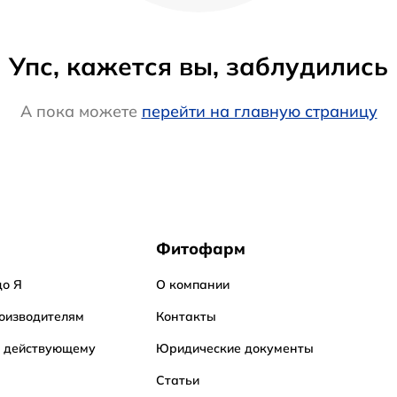
Упс, кажется вы, заблудились
А пока можете
перейти на главную страницу
Фитофарм
до Я
О компании
оизводителям
Контакты
о действующему
Юридические документы
Статьи