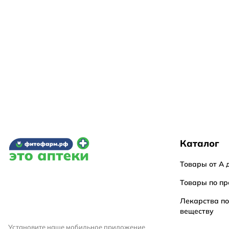
Каталог
Товары от А 
Товары по пр
Лекарства п
веществу
Установите наше мобильное приложение