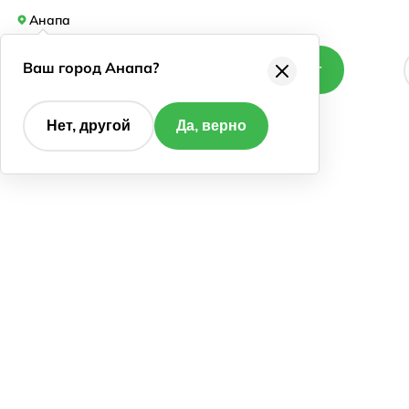
Анапа
Ваш город Анапа?
Каталог
Нет, другой
Да, верно