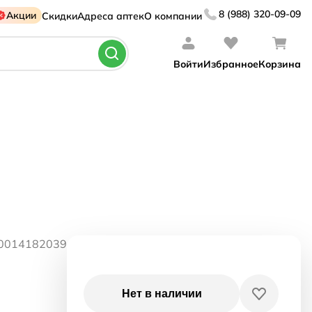
8 (988) 320-09-09
Акции
Скидки
Адреса аптек
О компании
Войти
Избранное
Корзина
60014182039
Нет в наличии