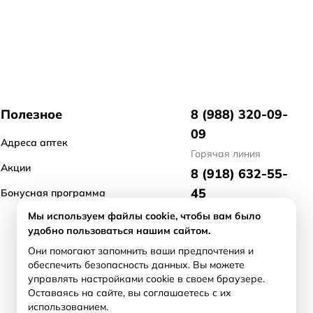
Полезное
8 (988) 320-09-
09
Адреса аптек
Горячая линия
Акции
8 (918) 632-55-
45
Бонусная программа
отдел маркетинга
Мы используем файлы cookie, чтобы вам было
удобно пользоваться нашим сайтом.
8 (918) 476-21-
Они помогают запомнить ваши предпочтения и
71
обеспечить безопасность данных. Вы можете
арендодателям/
управлять настройками cookie в своем браузере.
продавцам бизнеса
Оставаясь на сайте, вы соглашаетесь с их
использованием.