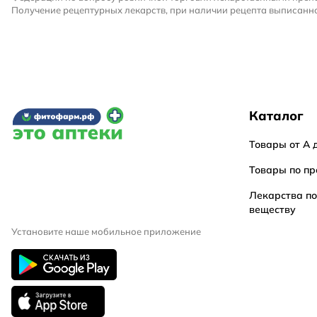
Получение рецептурных лекарств, при наличии рецепта выписанно
Каталог
Товары от А 
Товары по пр
Лекарства п
веществу
Установите наше мобильное приложение