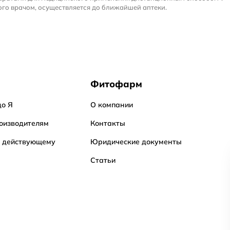
го врачом, осуществляется до ближайшей аптеки.
Фитофарм
до Я
О компании
оизводителям
Контакты
о действующему
Юридические документы
Статьи