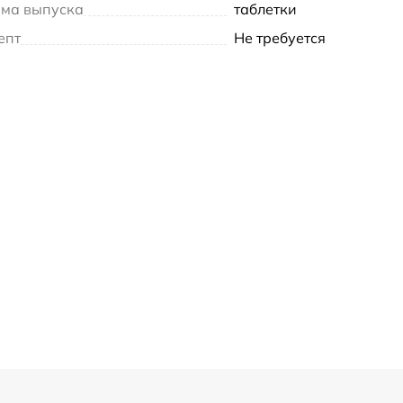
ма выпуска
таблетки
епт
Не требуется