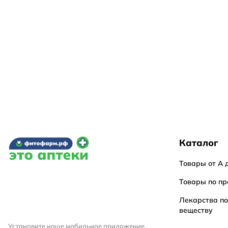
Каталог
Товары от А 
Товары по пр
Лекарства п
веществу
Установите наше мобильное приложение