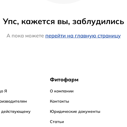
Упс, кажется вы, заблудились
А пока можете
перейти на главную страницу
Фитофарм
до Я
О компании
оизводителям
Контакты
о действующему
Юридические документы
Статьи