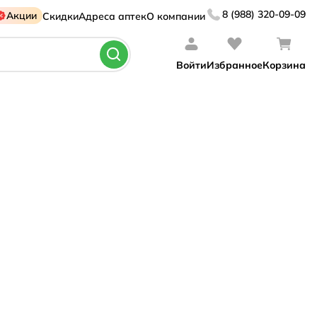
8 (988) 320-09-09
Акции
Скидки
Адреса аптек
О компании
Войти
Избранное
Корзина