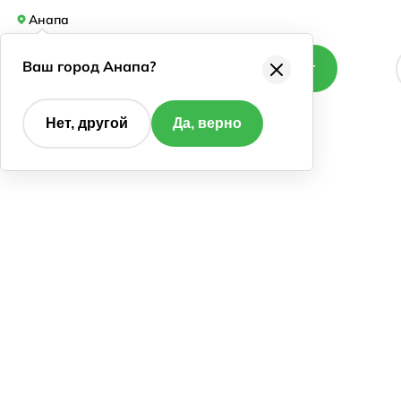
Анапа
Ваш город Анапа?
Каталог
Нет, другой
Да, верно