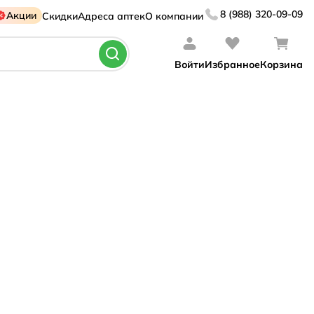
8 (988) 320-09-09
Акции
Скидки
Адреса аптек
О компании
Войти
Избранное
Корзина