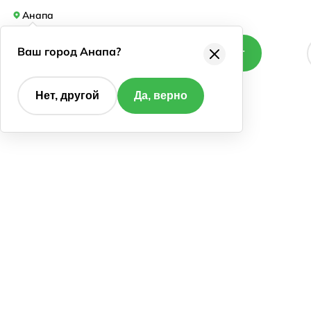
Анапа
Ваш город Анапа?
Каталог
Нет, другой
Да, верно