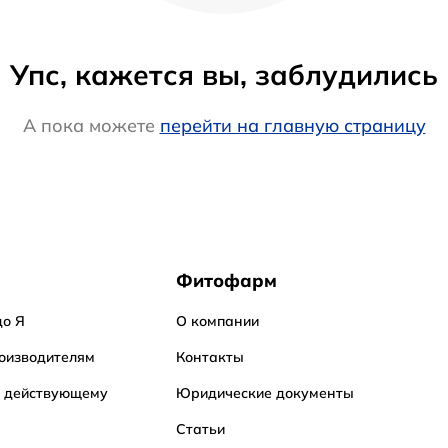
Упс, кажется вы, заблудились
А пока можете
перейти на главную страницу
Фитофарм
до Я
О компании
оизводителям
Контакты
о действующему
Юридические документы
Статьи