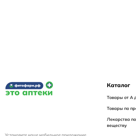
Каталог
Товары от А 
Товары по пр
Лекарства п
веществу
Установите наше мобильное приложение