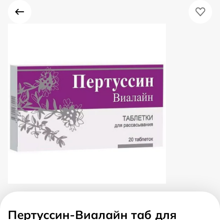
Пертуссин-Виалайн таб для