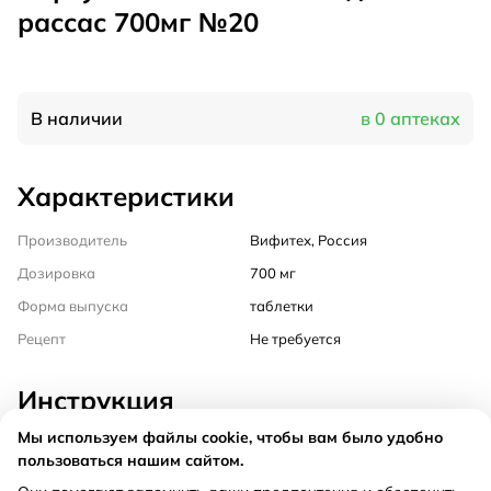
рассас 700мг №20
В наличии
в 0 аптеках
Характеристики
Производитель
Вифитех, Россия
Дозировка
700 мг
Форма выпуска
таблетки
Рецепт
Не требуется
Инструкция
Мы используем файлы cookie, чтобы вам было удобно
Состав
пользоваться нашим сайтом.