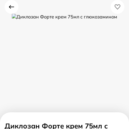
Диклозан Форте крем 75мл с