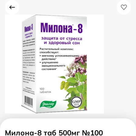
Милона-8 таб 500мг №100