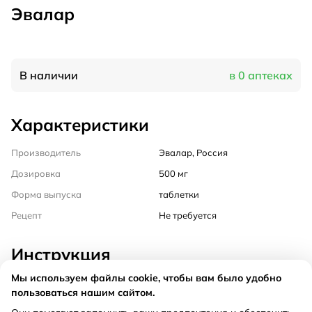
Эвалар
В наличии
в 0 аптеках
Характеристики
Производитель
Эвалар, Россия
Дозировка
500 мг
Форма выпуска
таблетки
Рецепт
Не требуется
Инструкция
Мы используем файлы cookie, чтобы вам было удобно
Состав
пользоваться нашим сайтом.