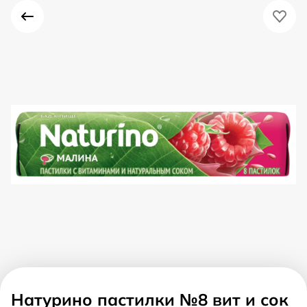
Натурино пастилки №8 вит и сок