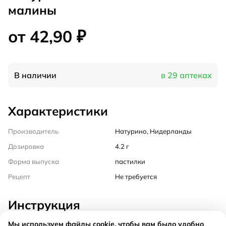
малины
от 42,90 ₽
В наличии
в 29 аптеках
Характеристики
Производитель
Натурино, Нидерланды
Дозировка
4.2 г
Форма выпуска
пастилки
Рецепт
Не требуется
Инструкция
Мы используем файлы cookie, чтобы вам было удобно