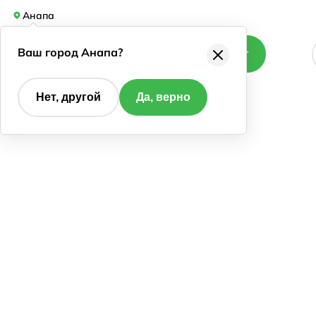
Анапа
Ваш город Анапа?
Каталог
Нет, другой
Да, верно