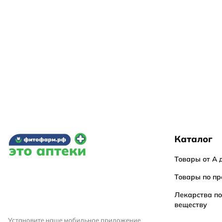
Каталог
Товары от А 
Товары по пр
Лекарства п
веществу
Установите наше мобильное приложение