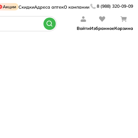
8 (988) 320-09-09
Акции
Скидки
Адреса аптек
О компании
Войти
Избранное
Корзина