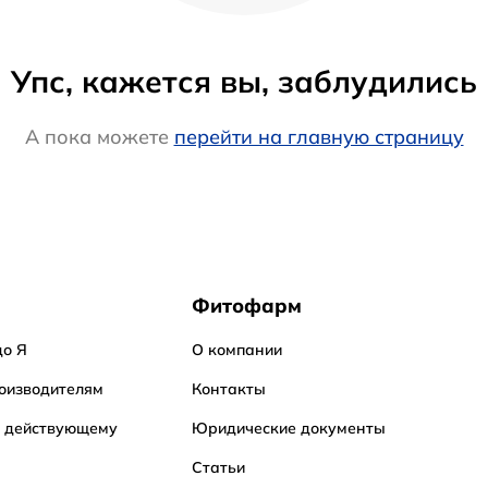
Упс, кажется вы, заблудились
А пока можете
перейти на главную страницу
Фитофарм
до Я
О компании
оизводителям
Контакты
о действующему
Юридические документы
Статьи