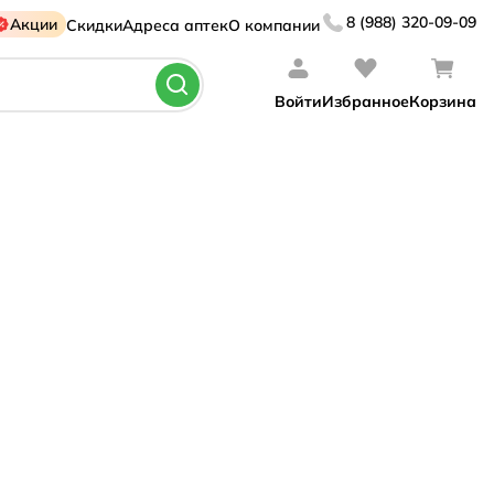
8 (988) 320-09-09
Акции
Скидки
Адреса аптек
О компании
Войти
Избранное
Корзина