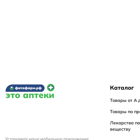
Каталог
Товары от А 
Товары по пр
Лекарства п
веществу
Установите наше мобильное приложение