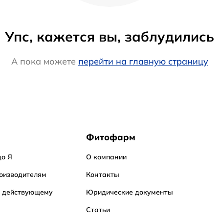
Упс, кажется вы, заблудились
А пока можете
перейти на главную страницу
Фитофарм
до Я
О компании
оизводителям
Контакты
о действующему
Юридические документы
Статьи