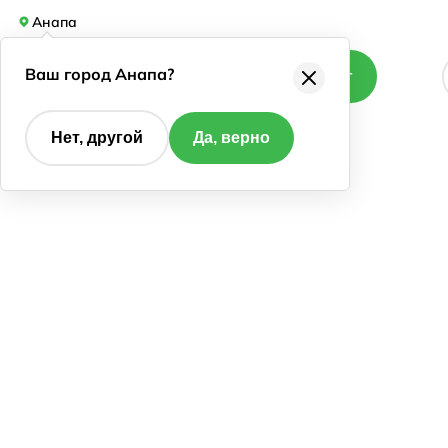
Анапа
Ваш город Анапа?
Каталог
Нет, другой
Да, верно