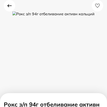
Рокс з/п 94г отбеливание активн