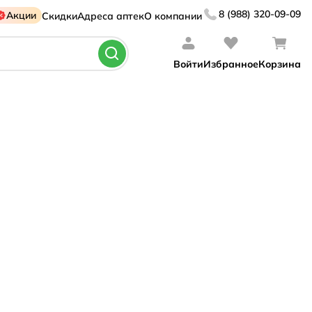
8 (988) 320-09-09
Акции
Скидки
Адреса аптек
О компании
Войти
Избранное
Корзина