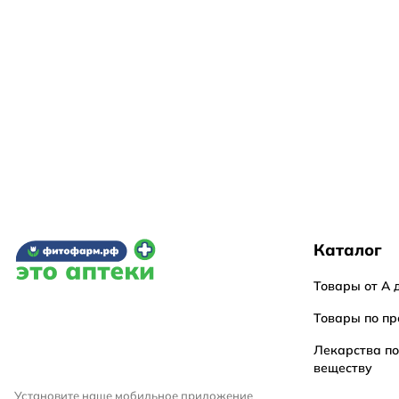
Каталог
Товары от А 
Товары по пр
Лекарства п
веществу
Установите наше мобильное приложение