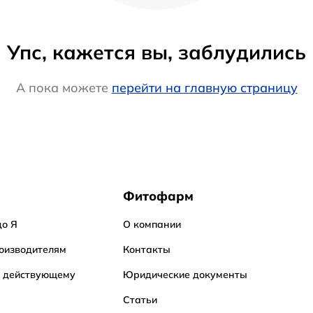
Упс, кажется вы, заблудились
А пока можете
перейти на главную страницу
Фитофарм
до Я
О компании
оизводителям
Контакты
о действующему
Юридические документы
Статьи