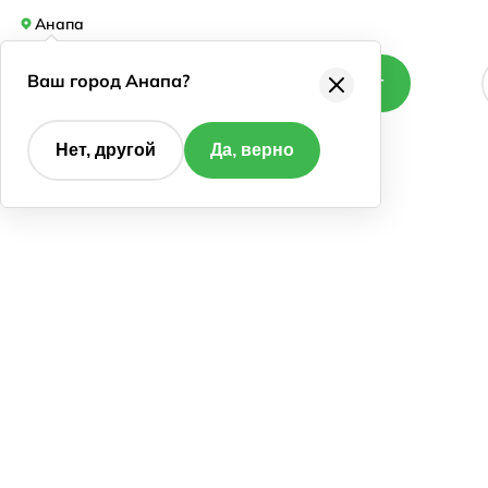
Анапа
Ваш город Анапа?
Каталог
Нет, другой
Да, верно