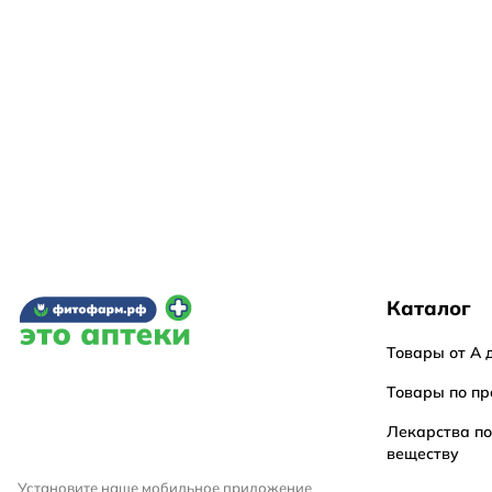
Каталог
Товары от А 
Товары по пр
Лекарства п
веществу
Установите наше мобильное приложение