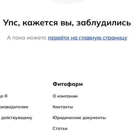
Упс, кажется вы, заблудились
А пока можете
перейти на главную страницу
Фитофарм
до Я
О компании
оизводителям
Контакты
о действующему
Юридические документы
Статьи