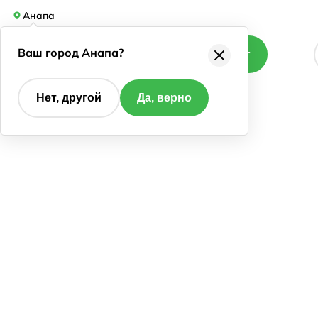
Анапа
Ваш город Анапа?
Каталог
Нет, другой
Да, верно