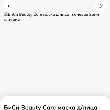
БиСи Beauty Care маска д/лица