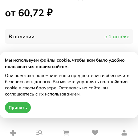
от 60,72 ₽
В наличии
в 1 аптеке
Характеристики
Мы используем файлы cookie, чтобы вам было удобно
пользоваться нашим сайтом.
Производитель
Белла, Польша
Они помогают запомнить ваши предпочтения и обеспечить
Рецепт
Не требуется
безопасность данных. Вы можете управлять настройками
cookie в своем браузере. Оставаясь на сайте, вы
соглашаетесь с их использованием.
Цена действительна только при оформлении онлайн
Принять
от 60,72 ₽
Купить