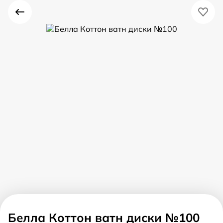
Белла Коттон ватн диски №100