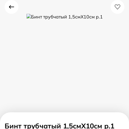
Бинт трубчатый 1,5смX10см р.1