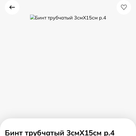
Бинт трубчатый 3смX15см р.4