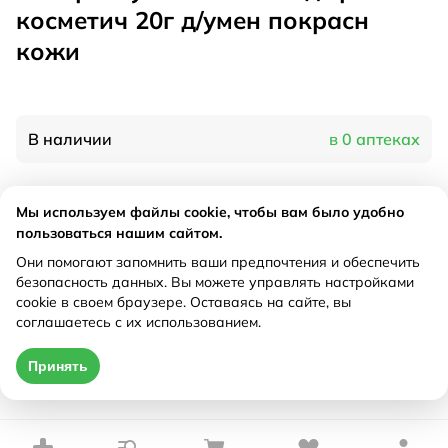
косметич 20г д/умен покрасн
кожи
В наличии
в 0 аптеках
Характеристики
Мы используем файлы cookie, чтобы вам было удобно
пользоваться нашим сайтом.
Производитель
Мерц, Германия
Они помогают запомнить ваши предпочтения и обеспечить
Рецепт
Не требуется
безопасность данных. Вы можете управлять настройками
cookie в своем браузере. Оставаясь на сайте, вы
соглашаетесь с их использованием.
Цена действительна только при оформлении онлайн
Принять
Нет в наличии