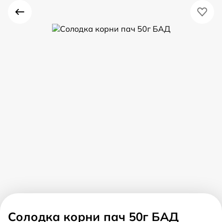
Солодка корни пач 50г БАД