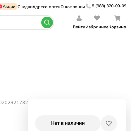
8 (988) 320-09-09
Акции
Скидки
Адреса аптек
О компании
Войти
Избранное
Корзина
60202921732
Нет в наличии