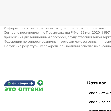
Информация о товаре, в том числе цена товара, носит ознакомите
Согласно постановлению Правительства РФ от 16 мая 2020 N 697
применения дистанционным способом, осуществления такой торго
Федерации по вопросу розничной торговли лекарственными преп
Получение рецептурных лекарств, при наличии рецепта выписанно
Каталог
Товары от А 
Товары по пр
Лекарства п