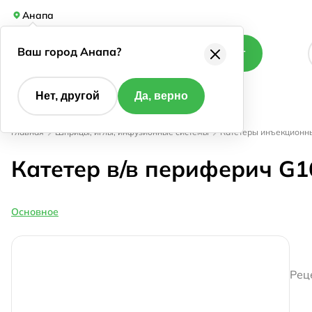
Анапа
Ваш город Анапа?
Каталог
Нет, другой
Да, верно
Главная
Шприцы, иглы, инфузионные системы
Катетеры инъекционн
Катетер в/в периферич G1
Основное
Рец