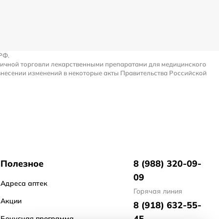
РФ.
ничной торговли лекарственными препаратами для медицинского
внесении изменений в некоторые акты Правительства Российской
Полезное
8 (988) 320-09-
09
Адреса аптек
Горячая линия
Акции
8 (918) 632-55-
45
Бонусная программа