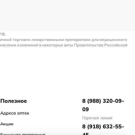
РФ.
ничной торговли лекарственными препаратами для медицинского
внесении изменений в некоторые акты Правительства Российской
Полезное
8 (988) 320-09-
09
Адреса аптек
Горячая линия
Акции
8 (918) 632-55-
45
Бонусная программа