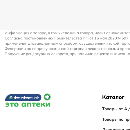
Информация о товаре, в том числе цена товара, носит ознакомите
Согласно постановлению Правительства РФ от 16 мая 2020 N 697
применения дистанционным способом, осуществления такой торго
Федерации по вопросу розничной торговли лекарственными преп
Получение рецептурных лекарств, при наличии рецепта выписанно
Каталог
Товары от А 
Товары по пр
Лекарства п