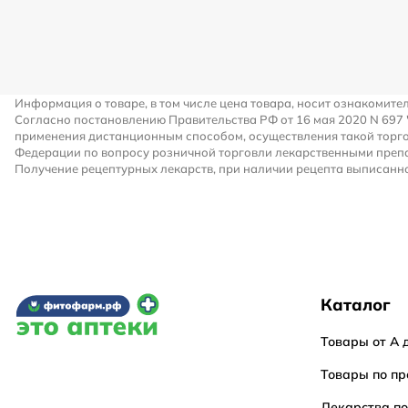
Информация о товаре, в том числе цена товара, носит ознакомите
Согласно постановлению Правительства РФ от 16 мая 2020 N 697
применения дистанционным способом, осуществления такой торго
Федерации по вопросу розничной торговли лекарственными преп
Получение рецептурных лекарств, при наличии рецепта выписанно
Каталог
Товары от А 
Товары по пр
Лекарства п