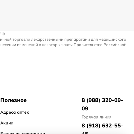
РФ.
ничной торговли лекарственными препаратами для медицинского
внесении изменений в некоторые акты Правительства Российской
Полезное
8 (988) 320-09-
09
Адреса аптек
Горячая линия
Акции
8 (918) 632-55-
45
Бонусная программа