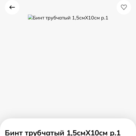
Бинт трубчатый 1,5смX10см р.1