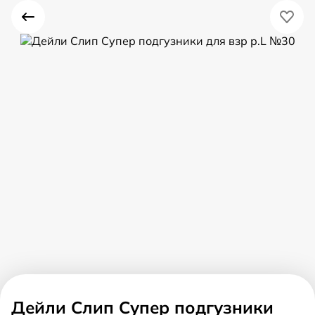
Дейли Слип Супер подгузники