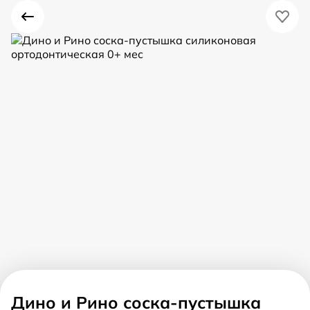
Дино и Рино соска-пустышка