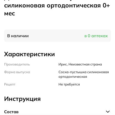
силиконовая ортодонтическая 0+
мес
В наличии
в 0 аптеках
Характеристики
Производитель
Ирис, Неизвестная страна
Форма выпуска
Соска-пустышка силиконовая
ортодонтическая
Рецепт
Не требуется
Инструкция
Состав