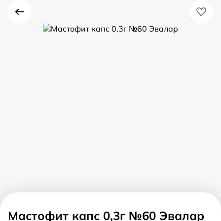
Мастофит капс 0,3г №60 Эвалар