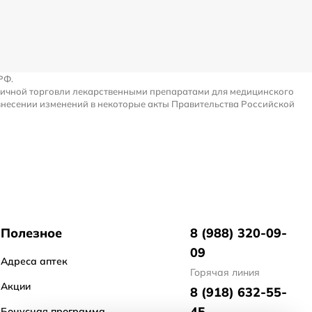
РФ.
ничной торговли лекарственными препаратами для медицинского
внесении изменений в некоторые акты Правительства Российской
Полезное
8 (988) 320-09-
09
Адреса аптек
Горячая линия
Акции
8 (918) 632-55-
45
Бонусная программа