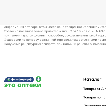
Информация о товаре, в том числе цена товара, носит ознакомите
Согласно постановлению Правительства РФ от 16 мая 2020 N 697
применения дистанционным способом, осуществления такой торго
Федерации по вопросу розничной торговли лекарственными преп
Получение рецептурных лекарств, при наличии рецепта выписанно
Каталог
Товары от А 
Товары по пр
Лекарства п