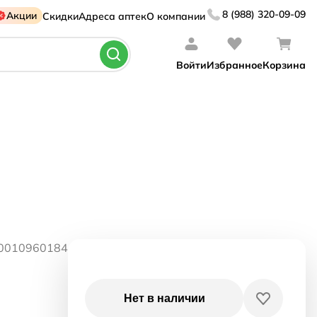
8 (988) 320-09-09
Акции
Скидки
Адреса аптек
О компании
Войти
Избранное
Корзина
30010960184
Нет в наличии