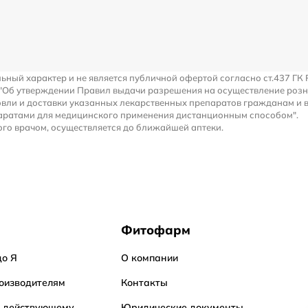
льный характер и не является публичной офертой согласно ст.437 ГК 
 "Об утверждении Правил выдачи разрешения на осуществление роз
вли и доставки указанных лекарственных препаратов гражданам и 
аратами для медицинского применения дистанционным способом".
го врачом, осуществляется до ближайшей аптеки.
Фитофарм
до Я
О компании
оизводителям
Контакты
о действующему
Юридические документы