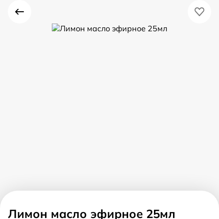
Лимон масло эфирное 25мл