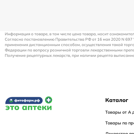
Информация о товаре, в том числе цена товара, носит ознакомите
Согласно постановлению Правительства РФ от 16 мая 2020 N 697
применения дистанционным способом, осуществления такой торго
Федерации по вопросу розничной торговли лекарственными преп
Получение рецептурных лекарств, при наличии рецепта выписанно
Каталог
Товары от А 
Товары по пр
Лекарства п