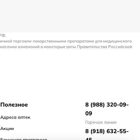
РФ.
ничной торговли лекарственными препаратами для медицинского
внесении изменений в некоторые акты Правительства Российской
Полезное
8 (988) 320-09-
09
Адреса аптек
Горячая линия
Акции
8 (918) 632-55-
45
Бонусная программа