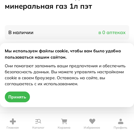
минеральная газ 1л пэт
В наличии
в 0 аптеках
Мы используем файлы cookie, чтобы вам было удобно
Характеристики
пользоваться нашим сайтом.
Рецепт
Они помогают запомнить ваши предпочтения и обеспечить
Не требуется
безопасность данных. Вы можете управлять настройками
cookie в своем браузере. Оставаясь на сайте, вы
Цена действительна только при оформлении онлайн
соглашаетесь с их использованием.
Нет в наличии
Принять
Главная
Каталог
Корзина
Избранное
Профиль