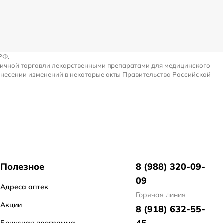
РФ.
ничной торговли лекарственными препаратами для медицинского
внесении изменений в некоторые акты Правительства Российской
Полезное
8 (988) 320-09-
09
Адреса аптек
Горячая линия
Акции
8 (918) 632-55-
45
Бонусная программа