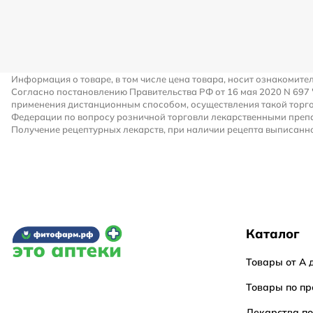
Информация о товаре, в том числе цена товара, носит ознакомите
Согласно постановлению Правительства РФ от 16 мая 2020 N 697
применения дистанционным способом, осуществления такой торго
Федерации по вопросу розничной торговли лекарственными преп
Получение рецептурных лекарств, при наличии рецепта выписанно
Каталог
Товары от А 
Товары по пр
Лекарства п