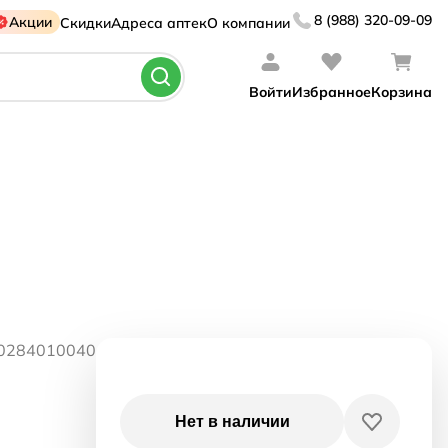
8 (988) 320-09-09
Акции
Скидки
Адреса аптек
О компании
Войти
Избранное
Корзина
50284010040
Нет в наличии