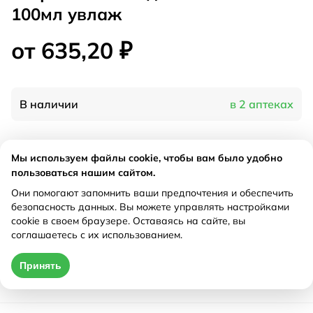
100мл увлаж
от 635,20 ₽
В наличии
в 2 аптеках
Характеристики
Мы используем файлы cookie, чтобы вам было удобно
пользоваться нашим сайтом.
Производитель
Биотехфарм, Россия
Они помогают запомнить ваши предпочтения и обеспечить
Рецепт
Не требуется
безопасность данных. Вы можете управлять настройками
cookie в своем браузере. Оставаясь на сайте, вы
соглашаетесь с их использованием.
Цена действительна только при оформлении онлайн
Принять
от 635,20 ₽
Купить