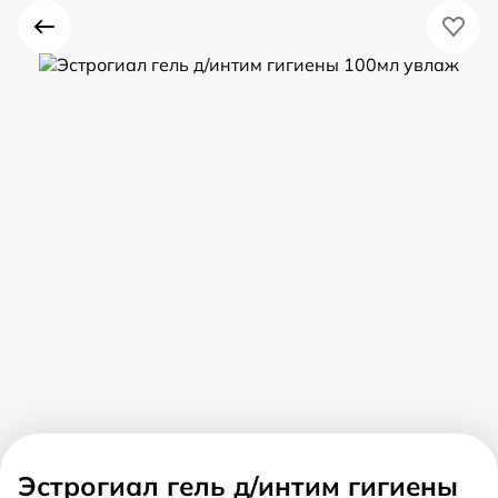
Эстрогиал гель д/интим гигиены