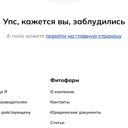
Упс, кажется вы, заблудились
А пока можете
перейти на главную страницу
Фитофарм
до Я
О компании
оизводителям
Контакты
о действующему
Юридические документы
Статьи