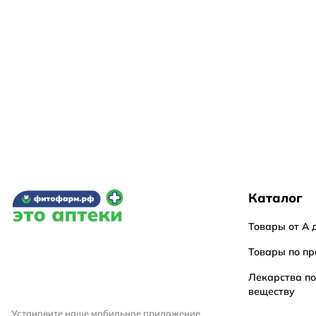
Каталог
Товары от А 
Товары по пр
Лекарства п
веществу
Установите наше мобильное приложение