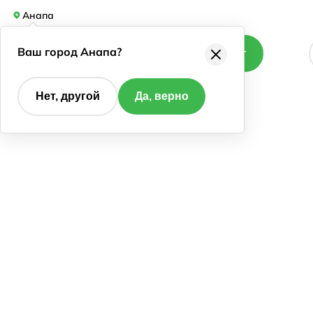
Анапа
Ваш город Анапа?
Каталог
Нет, другой
Да, верно