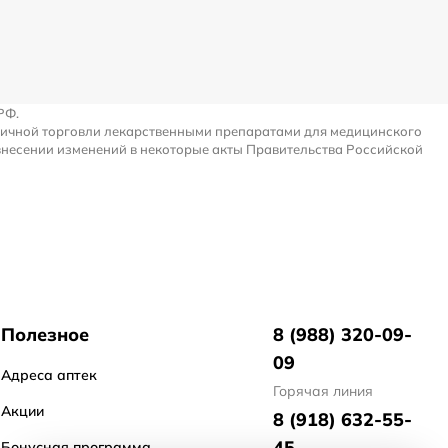
РФ.
ничной торговли лекарственными препаратами для медицинского
внесении изменений в некоторые акты Правительства Российской
Полезное
8 (988) 320-09-
09
Адреса аптек
Горячая линия
Акции
8 (918) 632-55-
45
Бонусная программа