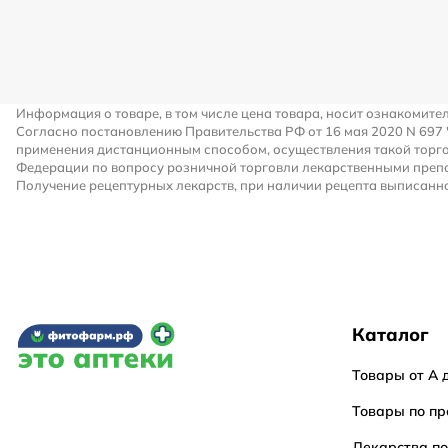
Информация о товаре, в том числе цена товара, носит ознакомите
Согласно постановлению Правительства РФ от 16 мая 2020 N 697
применения дистанционным способом, осуществления такой торго
Федерации по вопросу розничной торговли лекарственными преп
Получение рецептурных лекарств, при наличии рецепта выписанно
Каталог
Товары от А 
Товары по пр
Лекарства п