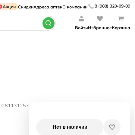
8 (988) 320-09-09
Акции
Скидки
Адреса аптек
О компании
Войти
Избранное
Корзина
80281131257
Нет в наличии