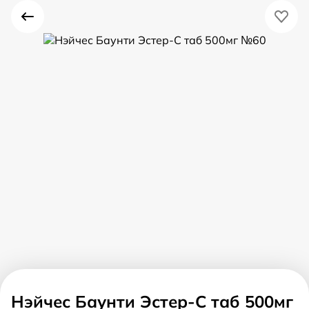
Нэйчес Баунти Эстер-С таб 500мг