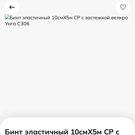
Бинт эластичный 10смX5м СР с