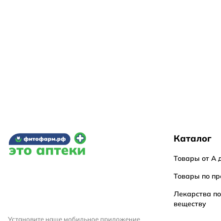
Каталог
Товары от А 
Товары по пр
Лекарства п
веществу
Установите наше мобильное приложение