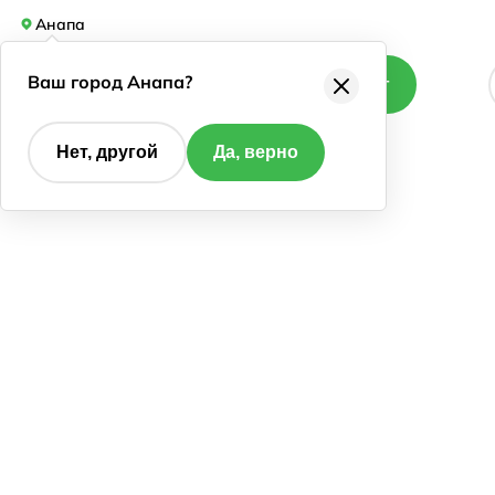
Анапа
Ваш город Анапа?
Каталог
Нет, другой
Да, верно