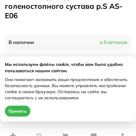
голеностопного сустава р.S AS-
E06
В наличии
в 0 аптеках
Характеристики
Мы используем файлы cookie, чтобы вам было удобно
пользоваться нашим сайтом.
Производитель
Экотен, Россия
Они помогают запомнить ваши предпочтения и обеспечить
Рецепт
Не требуется
безопасность данных. Вы можете управлять настройками
cookie в своем браузере. Оставаясь на сайте, вы
соглашаетесь с их использованием.
Цена действительна только при оформлении онлайн
Принять
Нет в наличии