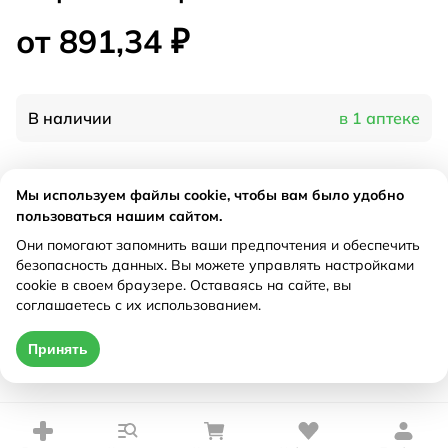
от 891,34 ₽
В наличии
в 1 аптеке
Характеристики
Мы используем файлы cookie, чтобы вам было удобно
пользоваться нашим сайтом.
Производитель
Русфик, Россия
Они помогают запомнить ваши предпочтения и обеспечить
Рецепт
Не требуется
безопасность данных. Вы можете управлять настройками
cookie в своем браузере. Оставаясь на сайте, вы
соглашаетесь с их использованием.
Цена действительна только при оформлении онлайн
Принять
от 891,34 ₽
Купить