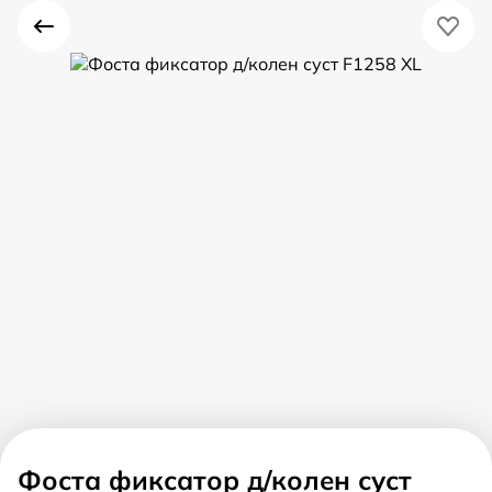
Фоста фиксатор д/колен суст