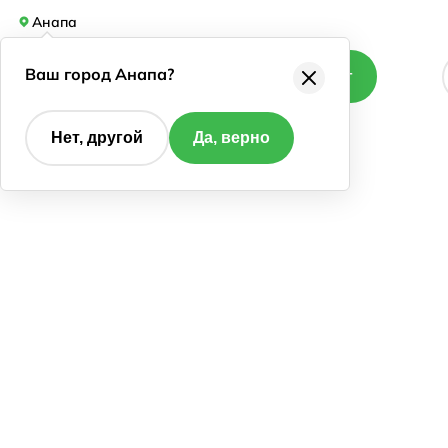
Анапа
Ваш город Анапа?
Каталог
Нет, другой
Да, верно