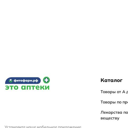
Каталог
Товары от А 
Товары по пр
Лекарства п
веществу
Установите наше мобильное приложение