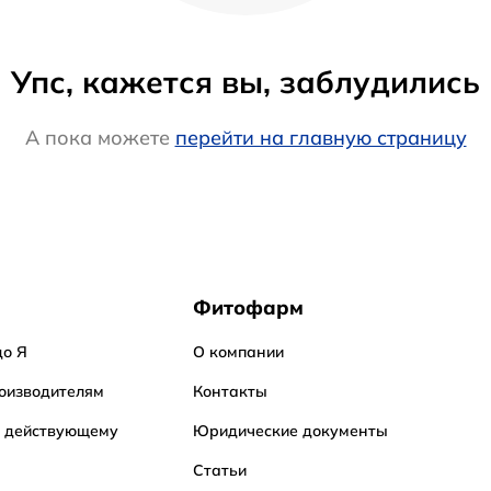
Упс, кажется вы, заблудились
А пока можете
перейти на главную страницу
Фитофарм
до Я
О компании
оизводителям
Контакты
о действующему
Юридические документы
Статьи