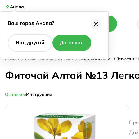
Анапа
Ваш город Анапа?
Каталог
Нет, другой
Да, верно
Главная
Травы. Фиточаи
Фиточаи
Фиточай Алтай №13 Легкость и Ч
Фиточай Алтай №13 Легко
Основное
Инструкция
Про
Доз