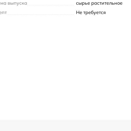
ма выпуска
сырье растительное
епт
Не требуется