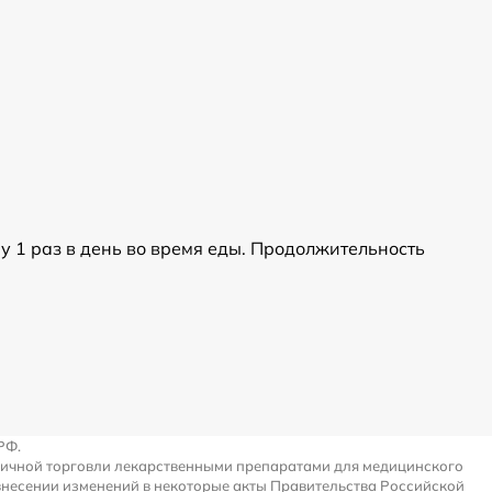
ану 1 раз в день во время еды. Продолжительность
РФ.
ничной торговли лекарственными препаратами для медицинского
внесении изменений в некоторые акты Правительства Российской