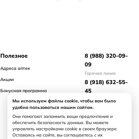
Полезное
8 (988) 320-09-
09
Адреса аптек
Горячая линия
Акции
8 (918) 632-55-
45
Бонусная программа
отдел маркетинга
Мы используем файлы cookie, чтобы вам было
удобно пользоваться нашим сайтом.
8 (918) 476-21-
Они помогают запомнить ваши предпочтения и
71
обеспечить безопасность данных. Вы можете
арендодателям/
управлять настройками cookie в своем браузере.
продавцам бизнеса
Оставаясь на сайте, вы соглашаетесь с их