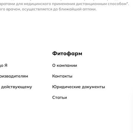
аратами для медицинского применения дистанционным способом".
го врачом, осуществляется до ближайшей аптеки.
Фитофарм
до Я
О компании
оизводителям
Контакты
о действующему
Юридические документы
Статьи