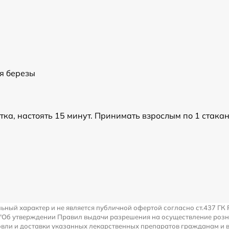
ья березы
пятка, настоять 15 минут. Принимать взрослым по 1 стак
льный характер и не является публичной офертой согласно ст.437 ГК 
 "Об утверждении Правил выдачи разрешения на осуществление роз
вли и доставки указанных лекарственных препаратов гражданам и 